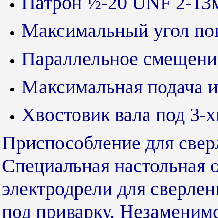
Патрон ½-20 UNF 2-13
Максимальный угол пов
Параллельное смещение
Максимальная подача и
Хвостовик вала под 3-х
Приспособление для сверл
Специальная настольная о
электродрели для сверлен
под приварку. Незаменим