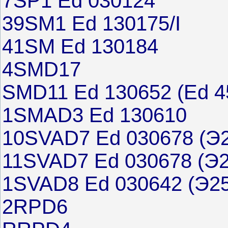
7SP1 Ed 030124
39SM1 Ed 130175/I
41SM Ed 130184
4SMD17
SMD11 Ed 130652 (Ed 45
1SMAD3 Ed 130610
10SVAD7 Ed 030678 (Э25
11SVAD7 Ed 030678 (Э25
1SVAD8 Ed 030642 (Э25.
2RPD6