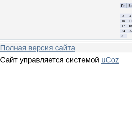
Пн
Вт
3
4
10
11
17
18
24
25
31
Полная версия сайта
Сайт управляется системой
uCoz