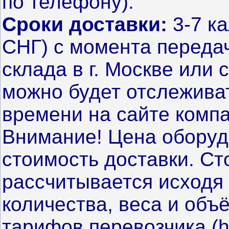
по телефону).
Сроки доставки:
3-7 ка
СНГ) с момента передач
склада в г. Москве или 
можно будет отслежива
времени на сайте компа
Внимание! Цена оборуд
стоимость доставки. Ст
рассчитывается исходя 
количества, веса и объ
тарифов перевозчика (
h