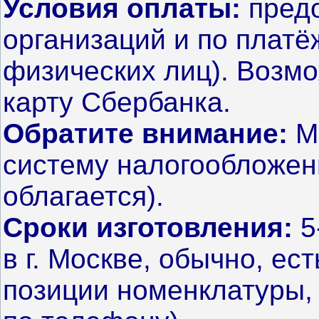
Условия оплаты:
предо
организаций и по плат
физических лиц). Возм
карту Сбербанка.
Обратите внимание:
М
систему налогообложен
облагается).
Сроки изготовления:
5
в г. Москве, обычно, ес
позиции номенклатуры,