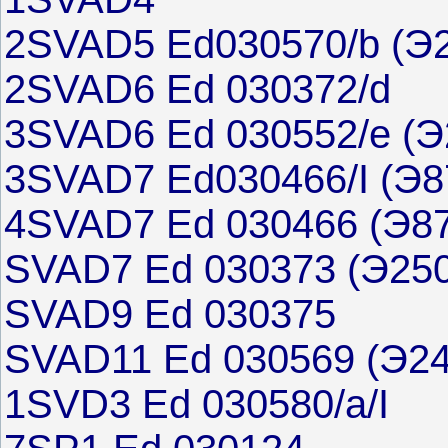
2SVAD5 Ed030570/b (Э2
2SVAD6 Ed 030372/d
3SVAD6 Ed 030552/e (Э2
3SVAD7 Ed030466/I (Э87
4SVAD7 Ed 030466 (Э87
SVAD7 Ed 030373 (Э250
SVAD9 Ed 030375
SVAD11 Ed 030569 (Э24
1SVD3 Ed 030580/a/I